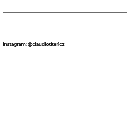
Instagram: @claudiotitericz