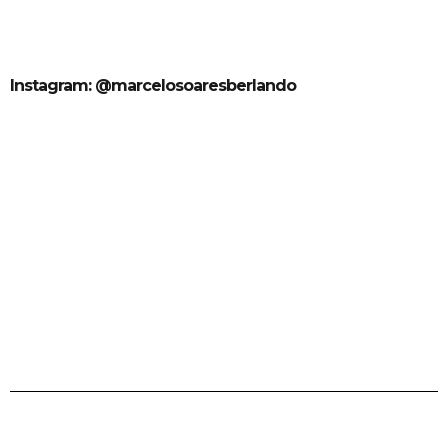
Instagram: @marcelosoaresberlando