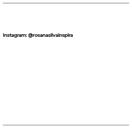
Instagram: @rosanasilvainspira