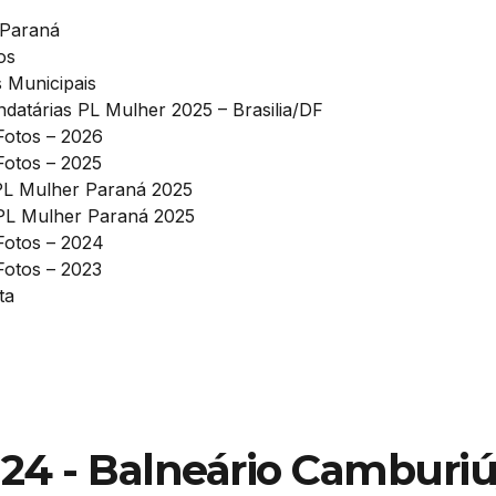
 Paraná
os
s Municipais
datárias PL Mulher 2025 – Brasilia/DF
Fotos – 2026
Fotos – 2025
PL Mulher Paraná 2025
PL Mulher Paraná 2025
 Fotos – 2024
Fotos – 2023
ta
024 - Balneário Camburi