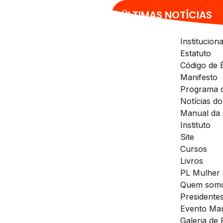
sex, 7 agosto 2026
ÜLTIMAS NOTÍCIAS
Instituciona
Estatuto
Código de É
Manifesto
Programa 
Notícias d
Manual da
Instituto
Site
Cursos
Livros
PL Mulher
Quem som
Presidente
Evento Man
Galeria de 