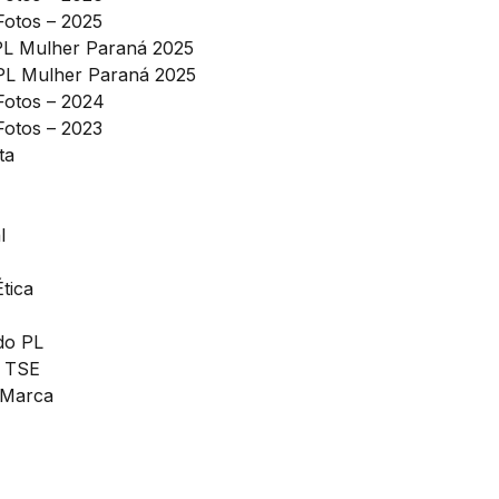
Fotos – 2025
PL Mulher Paraná 2025
PL Mulher Paraná 2025
 Fotos – 2024
Fotos – 2023
ta
l
tica
do PL
o TSE
 Marca