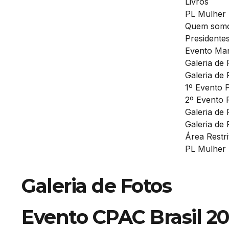
Livros
PL Mulher
Quem som
Presidente
Evento Man
Galeria de 
Galeria de 
1º Evento 
2º Evento 
Galeria de
Galeria de 
Área Restri
PL Mulher
Galeria de Fotos
Evento CPAC Brasil 2