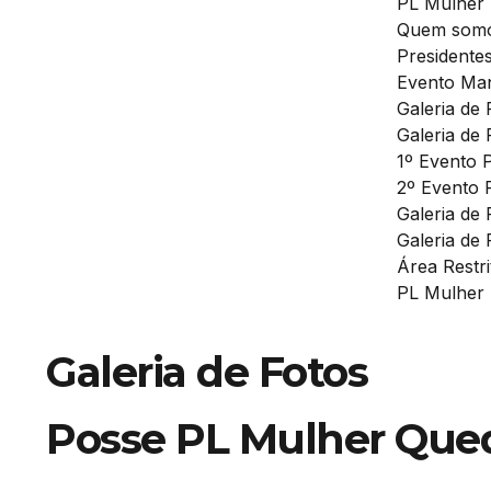
PL Mulher
Quem som
Presidente
Evento Man
Galeria de 
Galeria de 
1º Evento 
2º Evento 
Galeria de
Galeria de 
Área Restri
PL Mulher
Galeria de Fotos
Posse PL Mulher Que