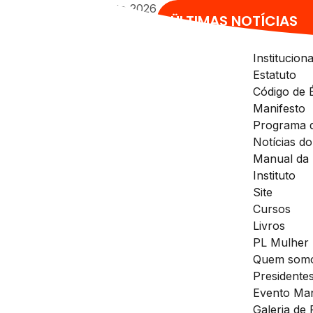
sáb, 8 agosto 2026
ÜLTIMAS NOTÍCIAS
Instituciona
Estatuto
Código de É
Manifesto
Programa 
Notícias d
Manual da
Instituto
Site
Cursos
Livros
PL Mulher
Quem som
Presidente
Evento Man
Galeria de 