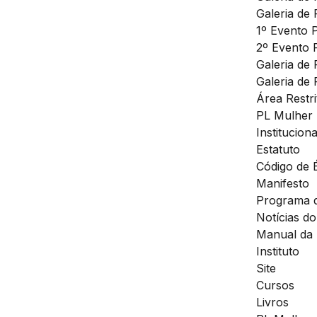
Galeria de 
1º Evento 
2º Evento 
Galeria de
Galeria de 
Área Restri
PL Mulher
Instituciona
Estatuto
Código de É
Manifesto
Programa 
Notícias d
Manual da
Instituto
Site
Cursos
Livros