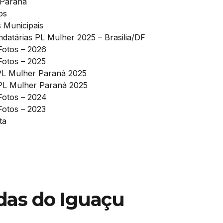
 Paraná
os
s Municipais
datárias PL Mulher 2025 – Brasilia/DF
Fotos – 2026
Fotos – 2025
PL Mulher Paraná 2025
PL Mulher Paraná 2025
 Fotos – 2024
Fotos – 2023
ta
das do Iguaçu