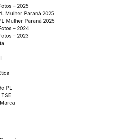
Fotos – 2025
PL Mulher Paraná 2025
PL Mulher Paraná 2025
 Fotos – 2024
Fotos – 2023
ta
l
tica
do PL
o TSE
 Marca